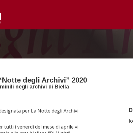
“Notte degli Archivi” 2020
inili negli archivi di Biella
D
designata per La Notte degli Archivi
l
er tu
tti i venerdì del mese di aprile
vi