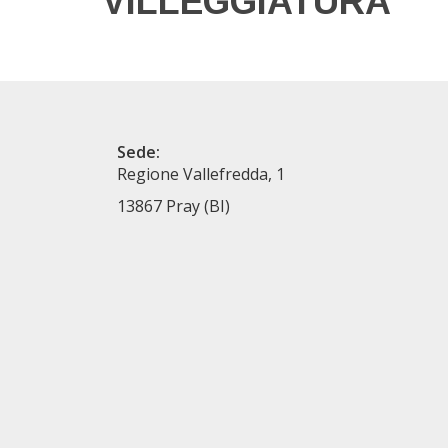
VILLEGGIATURA
Sede:
Regione Vallefredda, 1
13867 Pray (BI)