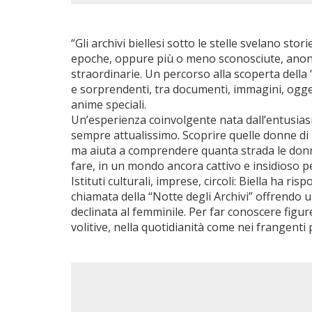
“Gli archivi biellesi sotto le stelle svelano sto
epoche, oppure più o meno sconosciute, ano
straordinarie. Un percorso alla scoperta della “
e sorprendenti, tra documenti, immagini, ogget
anime speciali.
Un’esperienza coinvolgente nata dall’entusias
sempre attualissimo. Scoprire quelle donne di 
ma aiuta a comprendere quanta strada le donn
fare, in un mondo ancora cattivo e insidioso 
Istituti culturali, imprese, circoli: Biella ha ris
chiamata della “Notte degli Archivi” offrendo
declinata al femminile. Per far conoscere figur
volitive, nella quotidianità come nei frangenti 