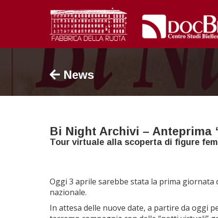
News
Bi Night Archivi – Anteprima 
Tour virtuale alla scoperta di figure femm
Oggi 3 aprile sarebbe stata la prima giornata 
nazionale.
In attesa delle nuove date, a partire da oggi p