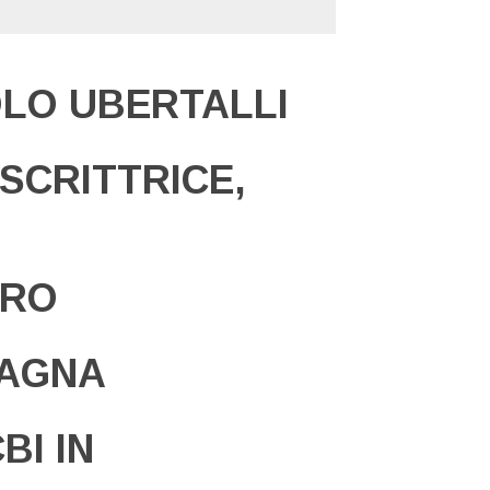
OLO UBERTALLI
SCRITTRICE,
ORO
TAGNA
BI IN