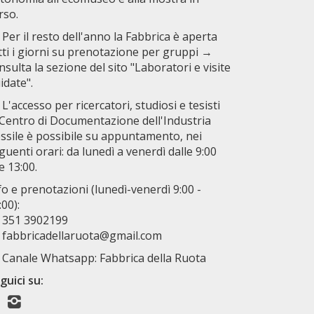
rso.
Per il resto dell'anno la Fabbrica è aperta
tti i giorni su prenotazione per gruppi →
nsulta la sezione del sito "Laboratori e visite
idate".
L'accesso per ricercatori, studiosi e tesisti
 Centro di Documentazione dell'Industria
ssile è possibile su appuntamento, nei
guenti orari: da lunedì a venerdì dalle 9:00
le 13:00.
fo e prenotazioni (lunedì-venerdì 9:00 -
:00):
351 3902199
fabbricadellaruota@gmail.com
Canale Whatsapp: Fabbrica della Ruota
guici su: