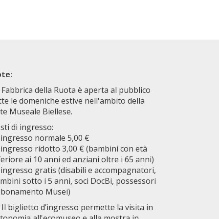
te:
 Fabbrica della Ruota è aperta al pubblico
tte le domeniche estive nell'ambito della
te Museale Biellese.
sti di ingresso:
ingresso normale 5,00 €
ingresso ridotto 3,00 € (bambini con età
feriore ai 10 anni ed anziani oltre i 65 anni)
ingresso gratis (disabili e accompagnatori,
mbini sotto i 5 anni, soci DocBi, possessori
bonamento Musei)
Il biglietto d’ingresso permette la visita in
tonomia all'ecomuseo e alla mostra in