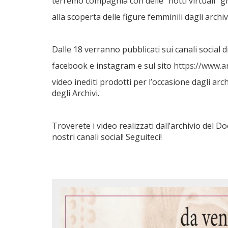
terremo compagnia con delle “notti virtuali” gra
alla scoperta delle figure femminili dagli archivi
Dalle 18 verranno pubblicati sui canali social d
facebook e instagram e sul sito
https://www.ar
video inediti prodotti per l’occasione dagli arc
degli Archivi.
Troverete i video realizzati dall’archivio del D
nostri canali social! Seguiteci!