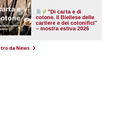
”Di carta e di
cotone. Il Biellese delle
cartiere e dei cotonifici”
– mostra estiva 2026
ltro da News