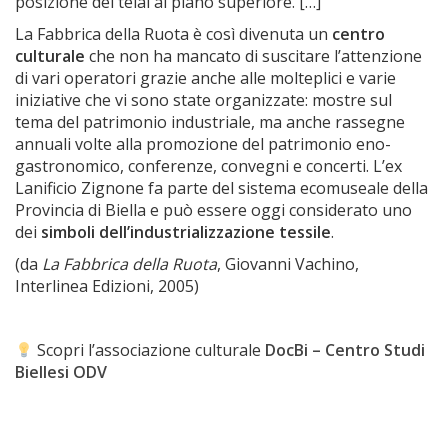
posizione dei telai al piano superiore. […]
La Fabbrica della Ruota è così divenuta un
centro
culturale
che non ha mancato di suscitare l’attenzione
di vari operatori grazie anche alle molteplici e varie
iniziative che vi sono state organizzate: mostre sul
tema del patrimonio industriale, ma anche rassegne
annuali volte alla promozione del patrimonio eno-
gastronomico, conferenze, convegni e concerti. L’ex
Lanificio Zignone fa parte del sistema ecomuseale della
Provincia di Biella e può essere oggi considerato uno
dei
simboli dell’industrializzazione tessile
.
(da
La Fabbrica della Ruota
, Giovanni Vachino,
Interlinea Edizioni, 2005)
Scopri l’associazione culturale
DocBi – Centro Studi
Biellesi ODV