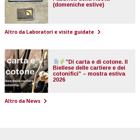
(domeniche estive)
Altro da Laboratori e visite guidate
”Di carta e di cotone. Il
Biellese delle cartiere e dei
cotonifici” – mostra estiva
2026
Altro da News