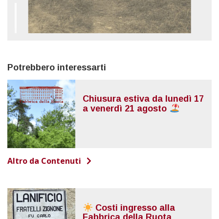
Potrebbero interessarti
Chiusura estiva da lunedì 17
a venerdì 21 agosto
Altro da Contenuti
Costi ingresso alla
Fabbrica della Ruota