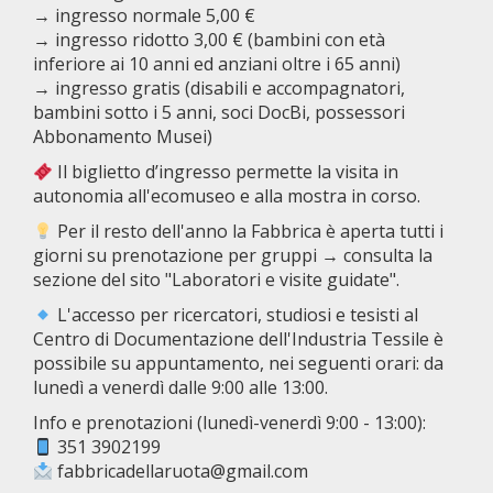
→ ingresso normale 5,00 €
→ ingresso ridotto 3,00 € (bambini con età
inferiore ai 10 anni ed anziani oltre i 65 anni)
→ ingresso gratis (disabili e accompagnatori,
bambini sotto i 5 anni, soci DocBi, possessori
Abbonamento Musei)
Il biglietto d’ingresso permette la visita in
autonomia all'ecomuseo e alla mostra in corso.
Per il resto dell'anno la Fabbrica è aperta tutti i
giorni su prenotazione per gruppi → consulta la
sezione del sito "Laboratori e visite guidate".
L'accesso per ricercatori, studiosi e tesisti al
Centro di Documentazione dell'Industria Tessile è
possibile su appuntamento, nei seguenti orari: da
lunedì a venerdì dalle 9:00 alle 13:00.
Info e prenotazioni (lunedì-venerdì 9:00 - 13:00):
351 3902199
fabbricadellaruota@gmail.com