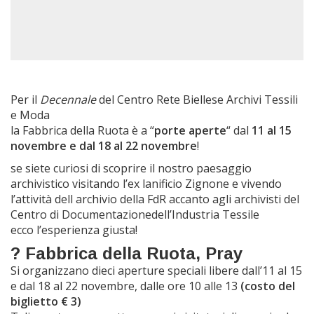
Per il
Decennale
del
Centro Rete Biellese Archivi Tessili
e Moda
la
Fabbrica della Ruota
è a
“
porte aperte
“
dal
11 al 15
novembre e dal 18 al 22 novembre
!
se siete curiosi di scoprire il nostro
paesaggio
a
rchivistico
visitando l’ex
lanificio
Zignone
e vivendo
l’attività dell
archivio
della FdR
accanto
agli
archivisti
del
Centro di Documentazionedell’Industria Tessile
ecco l’
esperienza
giusta!
?
Fabbrica della Ruota, Pray
Si organizzano dieci aperture speciali libere dall’11 al 15
e dal 18 al 22 novembre, dalle ore 10 alle 13
(costo del
biglietto € 3)