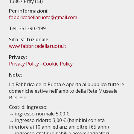
13867 Pray (BI)
Per informazioni:
fabbricadellaruota@gmail.com
Tel:
3513902199
Sito istituzionale:
www.fabbricadellaruota.it
Privacy:
Privacy Policy
-
Cookie Policy
Note:
La Fabbrica della Ruota è aperta al pubblico tutte le
domeniche estive nell'ambito della Rete Museale
Biellese.
Costi di ingresso:
→ ingresso normale 5,00 €
→ ingresso ridotto 3,00 € (bambini con età
inferiore ai 10 anni ed anziani oltre i 65 anni)
→ ingresso gratis (disabili e accompagnatori,