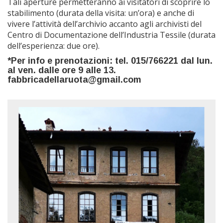
Tali aperture permetteranno ai visitatori di scoprire lo
stabilimento (durata della visita: un’ora) e anche di
vivere l’attività dell’archivio accanto agli archivisti del
Centro di Documentazione dell’Industria Tessile (durata
dell’esperienza: due ore).
*Per info e prenotazioni: tel. 015/766221 dal lun.
al ven. dalle ore 9 alle 13.
fabbricadellaruota@gmail.com