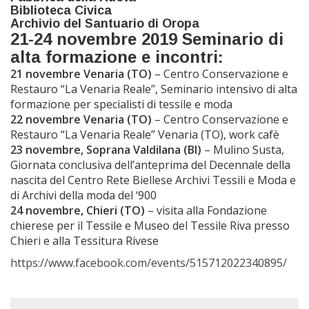
Biblioteca Civica
Archivio del Santuario di Oropa
21-24 novembre 2019 Seminario di
alta formazione e incontri:
21 novembre Venaria (TO)
– Centro Conservazione e
Restauro “La Venaria Reale”, Seminario intensivo di alta
formazione per specialisti di tessile e moda
22 novembre Venaria (TO)
– Centro Conservazione e
Restauro “La Venaria Reale” Venaria (TO), work cafè
23 novembre, Soprana Valdilana (BI)
– Mulino Susta,
Giornata conclusiva dell’anteprima del Decennale della
nascita del Centro Rete Biellese Archivi Tessili e Moda e
di Archivi della moda del ‘900
24 novembre, Chieri (TO)
– visita alla Fondazione
chierese per il Tessile e Museo del Tessile Riva presso
Chieri e alla Tessitura Rivese
https://www.facebook.com/events/515712022340895/