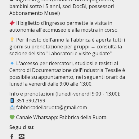
bambini sotto i 5 anni, soci DocBi, possessori
Abbonamento Musei)
Il biglietto d’ingresso permette la visita in
autonomia all'ecomuseo e alla mostra in corso.
Per il resto dell'anno la Fabbrica è aperta tutti i
giorni su prenotazione per gruppi → consulta la
sezione del sito "Laboratori e visite guidate".
L'accesso per ricercatori, studiosi e tesisti al
Centro di Documentazione dell'Industria Tessile è
possibile su appuntamento, nei seguenti orari: da
lunedì a venerdì dalle 9:00 alle 13:00.
Info e prenotazioni (lunedì-venerdì 9:00 - 13:00):
351 3902199
fabbricadellaruota@gmail.com
Canale Whatsapp: Fabbrica della Ruota
Seguici su: