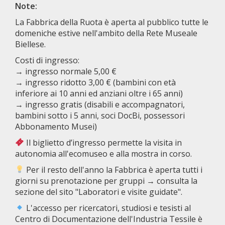
Note:
La Fabbrica della Ruota è aperta al pubblico tutte le
domeniche estive nell'ambito della Rete Museale
Biellese.
Costi di ingresso:
→ ingresso normale 5,00 €
→ ingresso ridotto 3,00 € (bambini con età
inferiore ai 10 anni ed anziani oltre i 65 anni)
→ ingresso gratis (disabili e accompagnatori,
bambini sotto i 5 anni, soci DocBi, possessori
Abbonamento Musei)
Il biglietto d’ingresso permette la visita in
autonomia all'ecomuseo e alla mostra in corso.
Per il resto dell'anno la Fabbrica è aperta tutti i
giorni su prenotazione per gruppi → consulta la
sezione del sito "Laboratori e visite guidate".
L'accesso per ricercatori, studiosi e tesisti al
Centro di Documentazione dell'Industria Tessile è