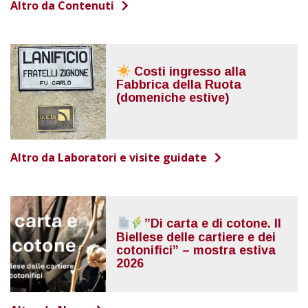
Altro da Contenuti
Costi ingresso alla
Fabbrica della Ruota
(domeniche estive)
Altro da Laboratori e visite guidate
”Di carta e di cotone. Il
Biellese delle cartiere e dei
cotonifici” – mostra estiva
2026