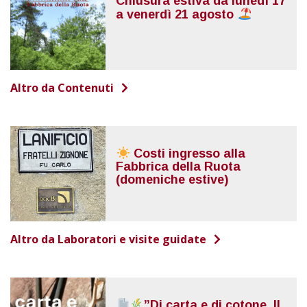
Chiusura estiva da lunedì 17
a venerdì 21 agosto
Altro da Contenuti
Costi ingresso alla
Fabbrica della Ruota
(domeniche estive)
Altro da Laboratori e visite guidate
”Di carta e di cotone. Il