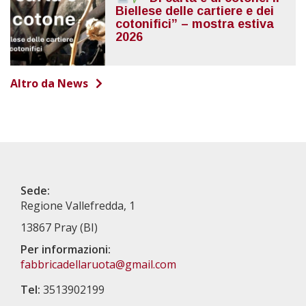
Biellese delle cartiere e dei
cotonifici” – mostra estiva
2026
Altro da News
Sede:
Regione Vallefredda, 1
13867 Pray (BI)
Per informazioni:
fabbricadellaruota@gmail.com
Tel:
3513902199